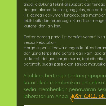
tinggi, didukung teknikal support dan tenaga
dengan alamat kantor yang jelas, dan berbe
PT. dengan dokumen lengkap, bisa memberik
lebih baik dan terpercaya. Kami bisa menge
kuitansi dan lain lain.
Daftar barang pada list bersifat variatif, bis
sesuai kebutuhan.
Harga super istimewa dengan kualitas barang
dan yang terpenting garansi dari kami adal
terkecoh dengan harga murah, tapi diberika
berantah, sudah pasti akan sangat merugika
Silahkan bertanya tentang apapun
kami akan memberikan penjelasan
sedia memberikan penawaran sesua
JUST CALL OR
laboratorium Anda
.