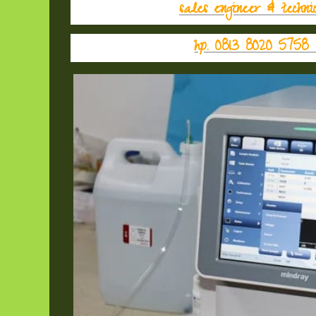
sales engineer & techni
hp. 0813 8020 5758