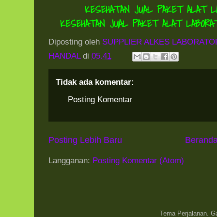
KESEHATAN
JUAL PAKET ALAT L
KESEHATAN
JUAL PAKET ALAT LABORA
Diposting oleh
SUPPLIER ALKES LABORATO
HANDAL
di
05.41
Tidak ada komentar:
Posting Komentar
Posting Lebih Baru
Berand
Langganan:
Posting Komentar (Atom)
Tema Perjalanan. 