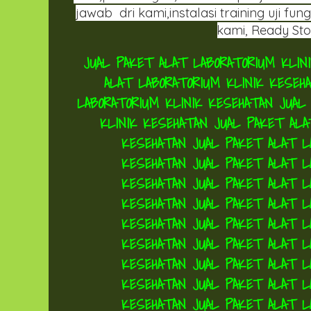
jawab dri kami,instalasi training uji fu
kami, Ready Stoc
JUAL PAKET ALAT LABORATORIUM KLI
ALAT LABORATORIUM KLINIK KESE
LABORATORIUM KLINIK KESEHATAN
JUAL
KLINIK KESEHATAN
JUAL PAKET ALA
KESEHATAN
JUAL PAKET ALAT L
KESEHATAN
JUAL PAKET ALAT L
KESEHATAN
JUAL PAKET ALAT L
KESEHATAN
JUAL PAKET ALAT L
KESEHATAN
JUAL PAKET ALAT L
KESEHATAN
JUAL PAKET ALAT L
KESEHATAN
JUAL PAKET ALAT L
KESEHATAN
JUAL PAKET ALAT L
KESEHATAN
JUAL PAKET ALAT L