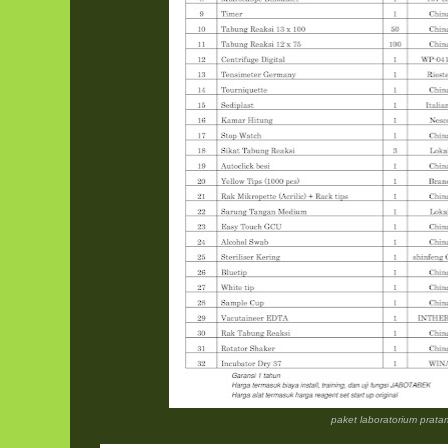
paket laboratorium prat