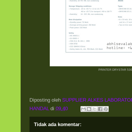
PRINTER DRYSTAR 53
Diposting oleh
SUPPLIER ALKES LABORATO
HANDAL
di
09.40
Tidak ada komentar: