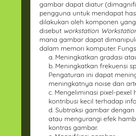
gambar dapat diatur (dimagnifika
pengguna untuk mendapat hasil 
dilakukan oleh komponen yang
disebut
workstation
.
Workstatio
mana gambar dapat dimanipula
dalam memori komputer. Fung
a. Meningkatkan gradasi ata
b. Meningkatkan frekuensi sp
Pengaturan ini dapat mening
meningkatnya noise dan art
c. Mengeliminasi pixel-pexel
kontribusi kecil terhadap inf
d. Subtraksi gambar dengan
atau mengurangi efek hamb
kontras gambar.