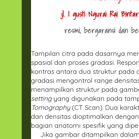
jl. I gusti Ngurai Rai Bin
resmi, bergaransi dan b
Tampilan citra pada dasarnya mer
spasial dan proses gradasi. Respo
kontras antara dua struktur pada 
gradasi mengontrol range densita
menampilkan struktur pada gamba
setting
yang digunakan pada tamp
Tomography
(CT Scan). Dua karakt
dan densitas dioptimalkan dengan
bagian anatomi spesifik yang dipel
Jika gambar ditampilkan dalam 