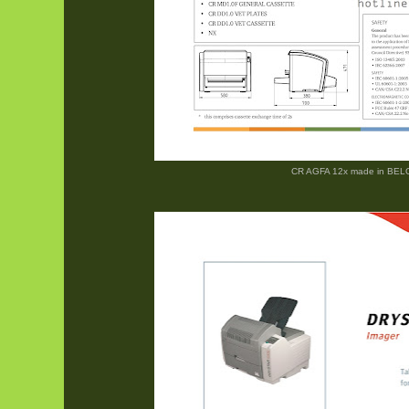
CR AGFA 12x made in BE