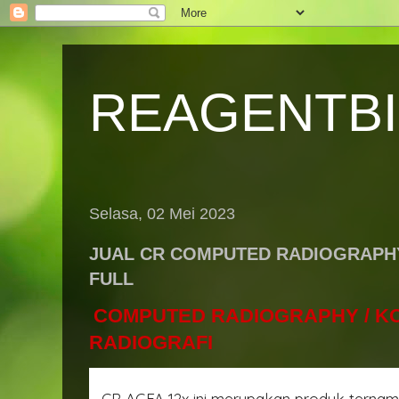
REAGENTB
Selasa, 02 Mei 2023
JUAL CR COMPUTED RADIOGRAPHY
FULL
COMPUTED RADIOGRAPHY / K
RADIOGRAFI
CR AGFA 12x ini merupakan produk ternam