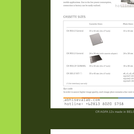
CR AGFA 12x made in BE