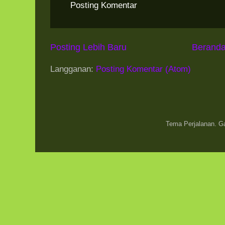
Posting Komentar
Posting Lebih Baru
Berand
Langganan:
Posting Komentar (Atom)
Tema Perjalanan. 