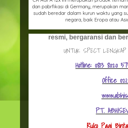
dan pabrfikasi di Germany, merupakan ma
sudah beredar dalam kurun waktu yang su
negara, baik Eropa atau Asi
resmi, bergaransi dan b
UNTUK SPECT LENGKAP 
Hotline: 0813 8020 5
Office 02
www.abhis
PT. ABHISE
Ruko Pagi Binta