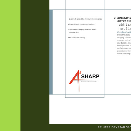
PRINTER DRYSTAR 53