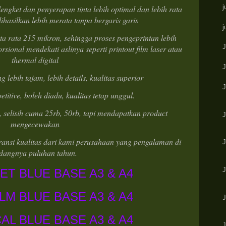
j
 lengket dan penyerapan tinta lebih optimal dan lebih rata
ihasilkan lebih merata tanpa bergaris garis
j
ata rata 215 mikron, sehingga proses pengeprintan lebih
J
rsional mendekati aslinya seperti printout film laser atau
thermal digital
g lebih tajam, lebih details, kualitas superior
titive, boleh diadu, kualitas tetap unggul.
 selisih cuma 25rb, 50rb, tapi mendapatkan product
mengecewakan
ransi kualitas dari kami perusahaan yang pengalaman di
dangnya puluhan tahun.
ET BLUE BASE A3 & A4
LM BLUE BASE A3 & A4
AL BLUE BASE A3 & A4