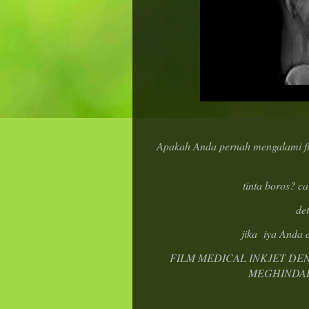
Apakah Anda pernah mengalami film
tinta boros? car
de
jika iya Anda 
FILM MEDICAL INKJET DE
MEGHINDAR