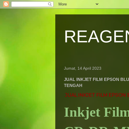
REAGE
Jumat, 14 April 2023
JUAL INKJET FILM EPSON B
TENGAH
JUAL INKJET FILM EPSON
Inkjet Fil