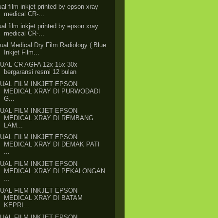
ual film inkjet printed by epson xray
medical CR-...
ual film inkjet printed by epson xray
medical CR-...
ual Medical Dry Film Radiology ( Blue
Inkjet Film...
JUAL CR AGFA 12x 15x 30x
bergaransi resmi 12 bulan
JUAL FILM INKJET EPSON
MEDICAL XRAY DI PURWODADI
G...
JUAL FILM INKJET EPSON
MEDICAL XRAY DI REMBANG
LAM...
JUAL FILM INKJET EPSON
MEDICAL XRAY DI DEMAK PATI
...
JUAL FILM INKJET EPSON
MEDICAL XRAY DI PEKALONGAN
...
JUAL FILM INKJET EPSON
MEDICAL XRAY DI BATAM
KEPRI...
JUAL FILM INKJET EPSON