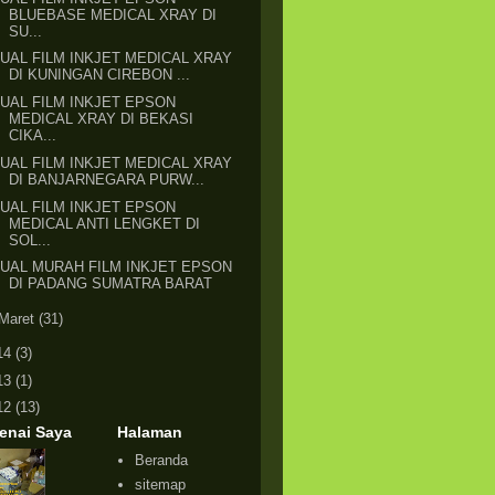
BLUEBASE MEDICAL XRAY DI
SU...
JUAL FILM INKJET MEDICAL XRAY
DI KUNINGAN CIREBON ...
JUAL FILM INKJET EPSON
MEDICAL XRAY DI BEKASI
CIKA...
JUAL FILM INKJET MEDICAL XRAY
DI BANJARNEGARA PURW...
JUAL FILM INKJET EPSON
MEDICAL ANTI LENGKET DI
SOL...
JUAL MURAH FILM INKJET EPSON
DI PADANG SUMATRA BARAT
Maret
(31)
14
(3)
13
(1)
12
(13)
enai Saya
Halaman
Beranda
sitemap