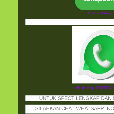
Pusat Lab Radiology
whatsApp 081380
UNTUK SPECT LENGKAP DAN I
SILAHKAN CHAT WHATSAPP NOMO