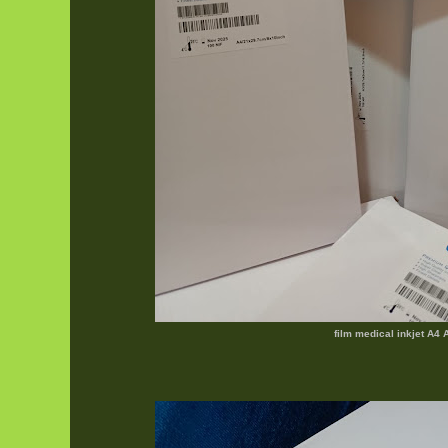
film medical inkjet A4 