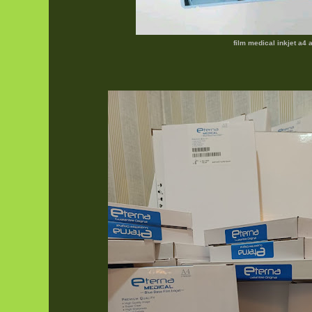
film medical inkjet a4 