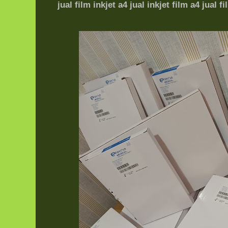
jual film inkjet a4 jual inkjet film a4
jual fi