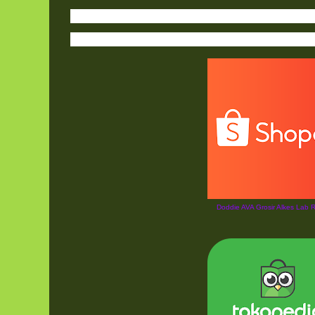
Doddie AVA Grosir Alkes Lab 