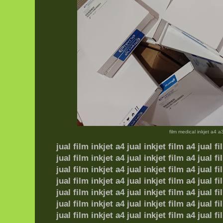
film medical inkjet a4 a
jual film inkjet a4 jual inkjet film a4
jual fi
jual film inkjet a4 jual inkjet film a4
jual fi
jual film inkjet a4 jual inkjet film a4
jual fi
jual film inkjet a4 jual inkjet film a4
jual fi
jual film inkjet a4 jual inkjet film a4
jual fi
jual film inkjet a4 jual inkjet film a4
jual fi
jual film inkjet a4 jual inkjet film a4
jual fi