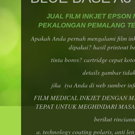
JUAL FILM INKJET EPSON 
PEKALONGAN PEMALANG TE
Apakah Anda pernah mengalami film inkj
dipakai? hasil printout b
tinta boros? cartridge cepat koto
details gambar tida
jika iya Anda di web sumber inf
FILM MEDICAL INKJET DENGAN ME
TEPAT UNTUK MEGHINDARI MASA
berikut rincian
a. technology coating polaris, anti le