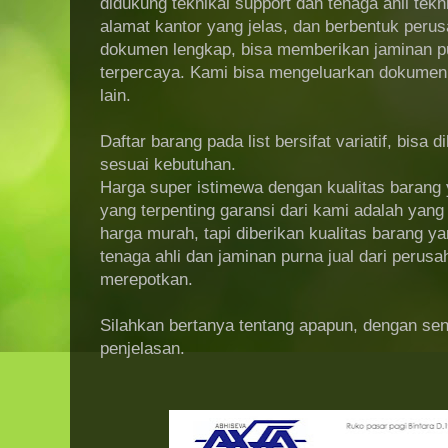
didukung teknikal support dan tenaga ahli tek
alamat kantor yang jelas, dan berbentuk perus
dokumen lengkap, bisa memberikan jaminan pur
terpercaya. Kami bisa mengeluarkan dokumen fa
lain.
Daftar barang pada list bersifat variatif, bisa 
sesuai kebutuhan.
Harga super istimewa dengan kualitas barang y
yang terpenting garansi dari kami adalah yan
harga murah, tapi diberikan kualitas barang ya
tenaga ahli dan jaminan purna jual dari perus
merepotkan.
Silahkan bertanya tentang apapun, dengan se
penjelasan.