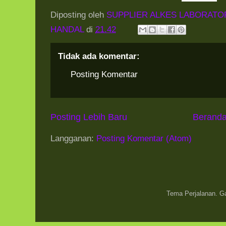
Diposting oleh
SUPPLIER ALKES LABORATO
HANDAL
di
21.42
Tidak ada komentar:
Posting Komentar
Posting Lebih Baru
Berand
Langganan:
Posting Komentar (Atom)
Tema Perjalanan. 